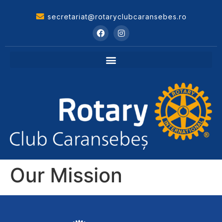
secretariat@rotaryclubcaransebes.ro
Our Mission