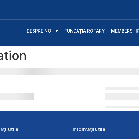
DESPRE NOI
FUNDAŢIA ROTARY
MEMBERSHI
ation
ții utile
Informații utile