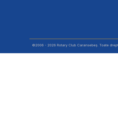
©2006 - 2026 Rotary Club Caransebeș. Toate dreptu