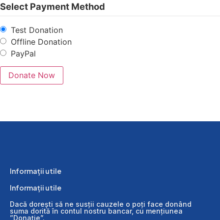
Select Payment Method
Test Donation
Offline Donation
PayPal
Informații utile
Informații utile
Dacă dorești să ne susții cauzele o poți face donând
suma dorită în contul nostru bancar, cu mențiunea
”Donație”.