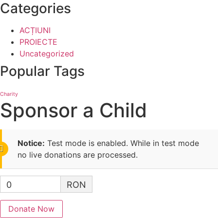
Categories
ACȚIUNI
PROIECTE
Uncategorized
Popular Tags
Charity
Sponsor a Child
Notice:
Test mode is enabled. While in test mode
no live donations are processed.
0
RON
Donate Now