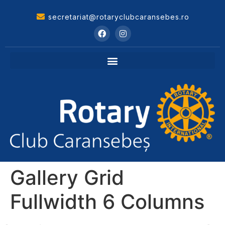
secretariat@rotaryclubcaransebes.ro
Gallery Grid
Fullwidth 6 Columns