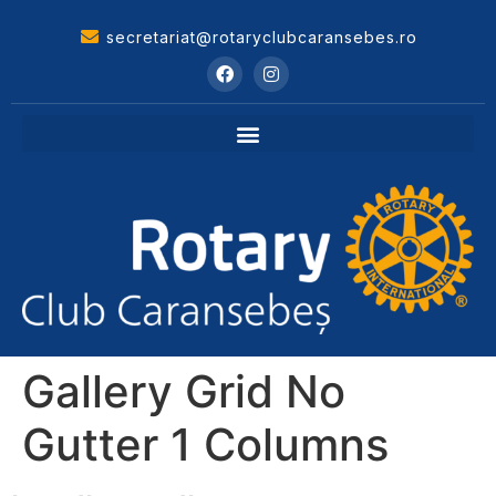
secretariat@rotaryclubcaransebes.ro
Gallery Grid No
Gutter 1 Columns