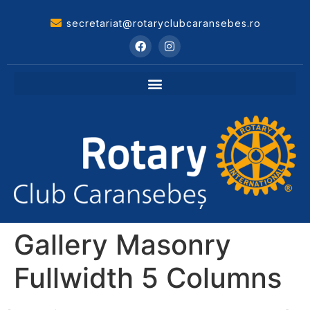
secretariat@rotaryclubcaransebes.ro
Gallery Masonry
Fullwidth 5 Columns