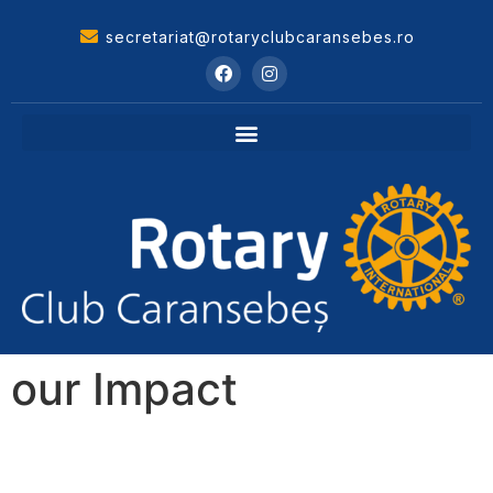
secretariat@rotaryclubcaransebes.ro
our Impact