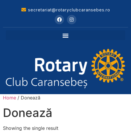
secretariat@rotaryclubcaransebes.ro
Home
/ Donează
Donează
Showing the single result