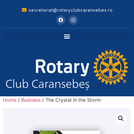
secretariat@rotaryclubcaransebes.ro
Home
/
Business
/ The Crystal in the Storm