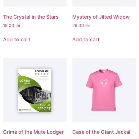
The Crystal in the Stars
Mystery of Jilted Widow
18.00
lei
28.00
lei
Add to cart
Add to cart
Crime of the Mute Lodger
Case of the Giant Jackal