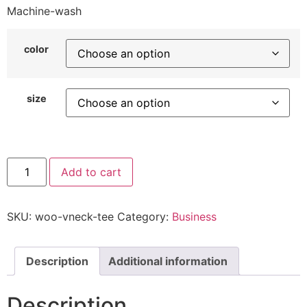
Machine-wash
color
size
Add to cart
SKU:
woo-vneck-tee
Category:
Business
Description
Additional information
Description