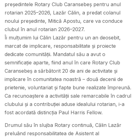
președintele Rotary Club Caransebeș pentru anul
rotarian 2025–2026, Lazăr Călin, a predat colanul
noului președinte, Mitică Apostu, care va conduce
clubul în anul rotarian 2026–2027.
Îi mulțumim lui Călin Lazăr pentru un an deosebit,
marcat de implicare, responsabilitate și proiecte
dedicate comunității. Mandatul său a avut o
semnificație aparte, fiind anul în care Rotary Club
Caransebeș a sărbătorit 20 de ani de activitate și
implicare în comunitatea noastră – două decenii de
prietenie, voluntariat și fapte bune realizate împreună.
Ca recunoaștere a activității sale remarcabile în cadrul
clubului și a contribuției aduse idealului rotarian, i-a
fost acordată distincția Paul Harris Fellow.
Drumul său în slujba Rotary continuă, Călin Lazăr
preluând responsabilitatea de Asistent al