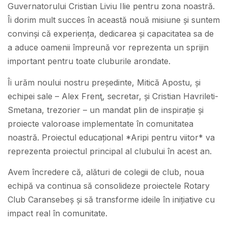
Guvernatorului Cristian Liviu Ilie pentru zona noastră.
Îi dorim mult succes în această nouă misiune și suntem
convinși că experiența, dedicarea și capacitatea sa de
a aduce oamenii împreună vor reprezenta un sprijin
important pentru toate cluburile arondate.
Îi urăm noului nostru președinte, Mitică Apostu, și
echipei sale – Alex Frenţ, secretar, și Cristian Havrileti-
Smetana, trezorier – un mandat plin de inspirație și
proiecte valoroase implementate în comunitatea
noastră. Proiectul educațional *Aripi pentru viitor* va
reprezenta proiectul principal al clubului în acest an.
Avem încredere că, alături de colegii de club, noua
echipă va continua să consolideze proiectele Rotary
Club Caransebeș și să transforme ideile în inițiative cu
impact real în comunitate.