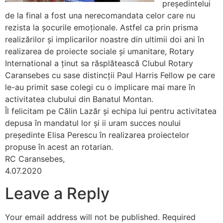
președintelui
de la final a fost una nerecomandata celor care nu
rezista la șocurile emoționale. Astfel ca prin prisma
realizărilor și implicarilor noastre din ultimii doi ani în
realizarea de proiecte sociale și umanitare, Rotary
International a ținut sa răsplătească Clubul Rotary
Caransebes cu sase distincții Paul Harris Fellow pe care
le-au primit sase colegi cu o implicare mai mare în
activitatea clubului din Banatul Montan.
Îl felicitam pe Călin Lazăr și echipa lui pentru activitatea
depusa în mandatul lor și ii uram succes noului
președinte Elisa Perescu în realizarea proiectelor
propuse în acest an rotarian.
RC Caransebes,
4.07.2020
Leave a Reply
Your email address will not be published.
Required