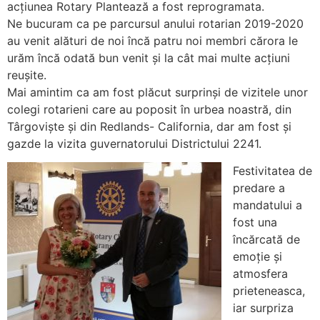
acțiunea Rotary Plantează a fost reprogramata.
Ne bucuram ca pe parcursul anului rotarian 2019-2020
au venit alături de noi încă patru noi membri cărora le
urăm încă odată bun venit și la cât mai multe acțiuni
reușite.
Mai amintim ca am fost plăcut surprinși de vizitele unor
colegi rotarieni care au poposit în urbea noastră, din
Târgoviște și din Redlands- California, dar am fost și
gazde la vizita guvernatorului Districtului 2241.
Festivitatea de
predare a
mandatului a
fost una
încărcată de
emoție și
atmosfera
prieteneasca,
iar surpriza