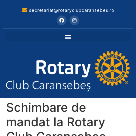
secretariat@rotaryclubcaransebes.ro
Schimbare de
mandat la Rotary