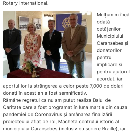
Rotary International.
Mulțumim încă
odată
cetățenilor
Municipiului
Caransebeș și
donatorilor
pentru
implicare și
pentru ajutorul
acordat, iar
aportul lor la strângerea a celor peste 7,000 de dolari
donați în acest an a fost semnificativ.
Rămâne regretul ca nu am putut realiza Balul de
Caritate care a fost programat în luna martie din cauza
pandemiei de Coronavirus și amânarea finalizării
proiecteului aflat pe rol, Macheta centrului istoric al
municipiului Caransebeș (inclusiv cu scriere Braille), iar