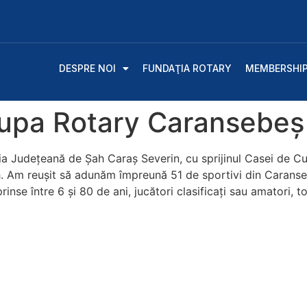
DESPRE NOI
FUNDAŢIA ROTARY
MEMBERSHI
Cupa Rotary Caransebeș
a Județeană de Șah Caraș Severin, cu sprijinul Casei de C
 Am reușit să adunăm împreună 51 de sportivi din Caransebe
nse între 6 și 80 de ani, jucători clasificați sau amatori, to