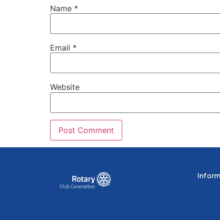
Name
*
Email
*
Website
Informa