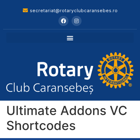
secretariat@rotaryclubcaransebes.ro
Ultimate Addons VC
Shortcodes