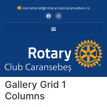
secretariat@rotaryclubcaransebes.ro
Gallery Grid 1
Columns